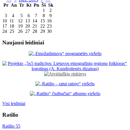
Pr
An
Tr
Kt
Pn
Šš
Sk
1
2
3
4
5
6
7
8
9
10
11
12
13
14
15
16
17
18
19
20
21
22
23
24
25
26
27
28
29
30
Naujausi leidiniai
Visi leidiniai
Ratilio
Ratilio 55