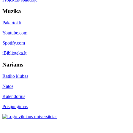
Muzika
Pakartot.lt
Youtube.com
Spotify.com
iBiblioteka.lt
Nariams
Ratilio klubas
Natos
Kalendorius
Prisijungimas