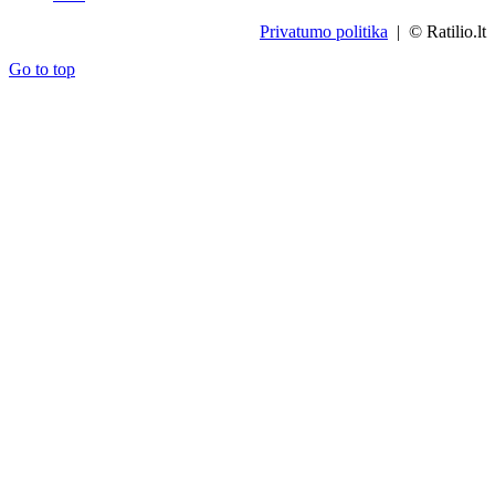
Privatumo politika
| © Ratilio.lt
Go to top