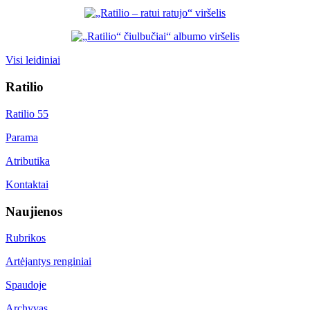
Visi leidiniai
Ratilio
Ratilio 55
Parama
Atributika
Kontaktai
Naujienos
Rubrikos
Artėjantys renginiai
Spaudoje
Archyvas