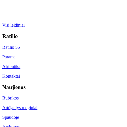
Visi leidiniai
Ratilio
Ratilio 55
Parama
Atributika
Kontaktai
Naujienos
Rubrikos
Artėjantys renginiai
Spaudoje
Archyvas