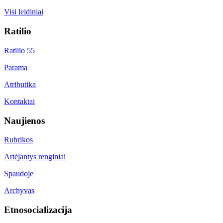
Visi leidiniai
Ratilio
Ratilio 55
Parama
Atributika
Kontaktai
Naujienos
Rubrikos
Artėjantys renginiai
Spaudoje
Archyvas
Etnosocializacija