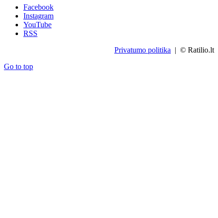
Facebook
Instagram
YouTube
RSS
Privatumo politika
| © Ratilio.lt
Go to top