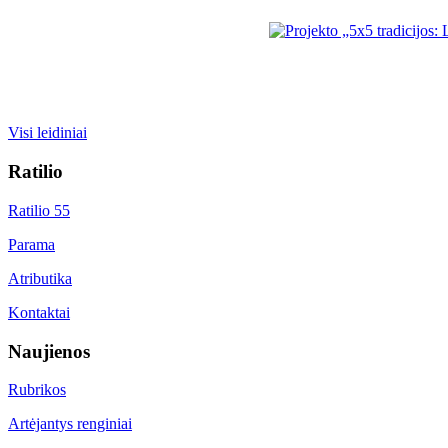
Visi leidiniai
Ratilio
Ratilio 55
Parama
Atributika
Kontaktai
Naujienos
Rubrikos
Artėjantys renginiai