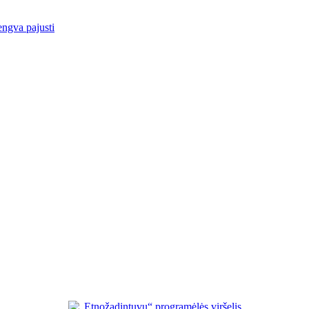
engva pajusti