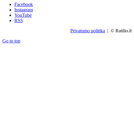
Facebook
Instagram
YouTube
RSS
Privatumo politika
| © Ratilio.lt
Go to top