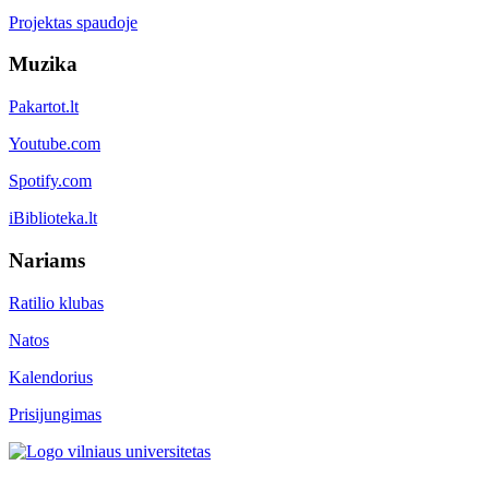
Projektas spaudoje
Muzika
Pakartot.lt
Youtube.com
Spotify.com
iBiblioteka.lt
Nariams
Ratilio klubas
Natos
Kalendorius
Prisijungimas