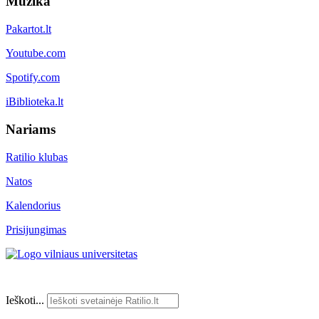
Muzika
Pakartot.lt
Youtube.com
Spotify.com
iBiblioteka.lt
Nariams
Ratilio klubas
Natos
Kalendorius
Prisijungimas
Ieškoti...