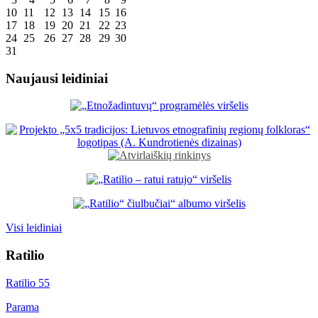
10
11
12
13
14
15
16
17
18
19
20
21
22
23
24
25
26
27
28
29
30
31
Naujausi leidiniai
Visi leidiniai
Ratilio
Ratilio 55
Parama