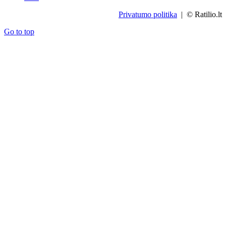
Privatumo politika
| © Ratilio.lt
Go to top