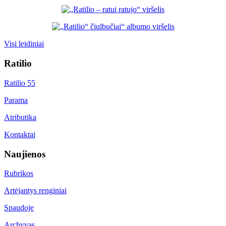
Visi leidiniai
Ratilio
Ratilio 55
Parama
Atributika
Kontaktai
Naujienos
Rubrikos
Artėjantys renginiai
Spaudoje
Archyvas