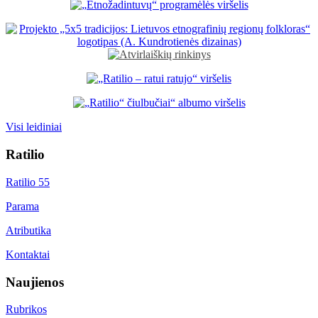
Visi leidiniai
Ratilio
Ratilio 55
Parama
Atributika
Kontaktai
Naujienos
Rubrikos