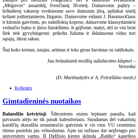
„Mėguvos“ ansamblį, švenčiantį 30-metį. Dainavome pajūry –
šeštadienį vakarop sveikinome savo dainomis jūrą, aplinkui smėlį
keliant jodinėjamiems žirgams. Dainavome eidami J. Basanavičiaus
ir kitomis gatvėmis, po naktišokių kopose, dainavome klausydamiesi
vedančio balso ir jūros šniokštimo. Ir grįžome, matyt, dėl to visi bent
šiek tiek gyvybingesni: prikelta žaluma ir išdainuotas vidus turi
sąsajų, tikrai sakau.
Štai koks keistas, naujas, artimas ir toks geras buvimas su ratiliokais.
Jau belaukianti medžių sužaliavimo kitąmet –
Veronika
(D. Martinaitytės ir A. Petrašiūno nuotr.)
Kelionės
Gimtadieninės nuotaikos
Balandžio ketvirtoji
. Šiltesniems orams lepinant panašu, kad
pavasaris atėjo ne tik pasak kalendoriaus. Siusdamas dėl vakarinių
kamščių skuodžiu senamiesčio gatvėmis ir vis vien VU centrinius
rūmus pasiekiu jau vėluodamas. Apie tai sužinau dar neįžengęs pro
universiteto vartus. Iš Didžiojo kiemo sklinda „Ratilio“ kapelijos