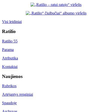
Visi leidiniai
Ratilio
Ratilio 55
Parama
Atributika
Kontaktai
Naujienos
Rubrikos
Artėjantys renginiai
Spaudoje
Archyvas