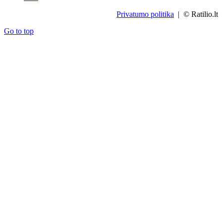
Privatumo politika
| © Ratilio.lt
Go to top