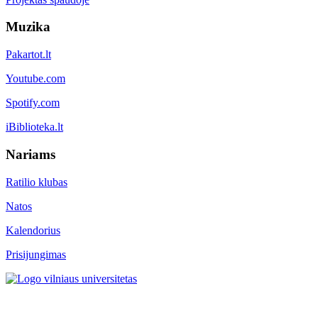
Muzika
Pakartot.lt
Youtube.com
Spotify.com
iBiblioteka.lt
Nariams
Ratilio klubas
Natos
Kalendorius
Prisijungimas