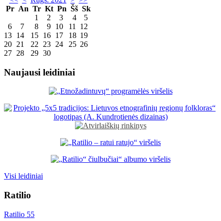
Pr
An
Tr
Kt
Pn
Šš
Sk
1
2
3
4
5
6
7
8
9
10
11
12
13
14
15
16
17
18
19
20
21
22
23
24
25
26
27
28
29
30
Naujausi leidiniai
Visi leidiniai
Ratilio
Ratilio 55