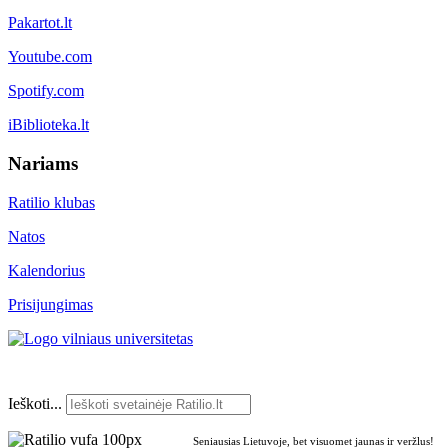
Pakartot.lt
Youtube.com
Spotify.com
iBiblioteka.lt
Nariams
Ratilio klubas
Natos
Kalendorius
Prisijungimas
Ieškoti...
Seniausias Lietuvoje, bet visuomet jaunas ir veržlus!