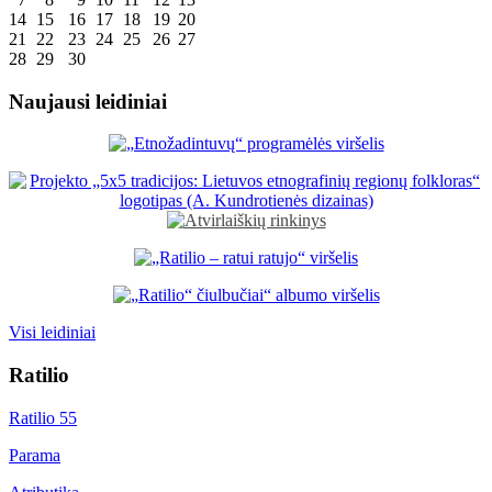
14
15
16
17
18
19
20
21
22
23
24
25
26
27
28
29
30
Naujausi leidiniai
Visi leidiniai
Ratilio
Ratilio 55
Parama