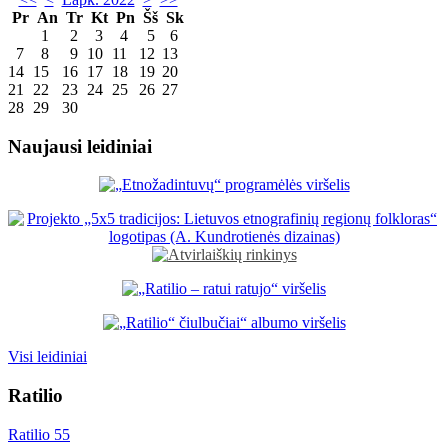
Pr
An
Tr
Kt
Pn
Šš
Sk
1
2
3
4
5
6
7
8
9
10
11
12
13
14
15
16
17
18
19
20
21
22
23
24
25
26
27
28
29
30
Naujausi leidiniai
Visi leidiniai
Ratilio
Ratilio 55