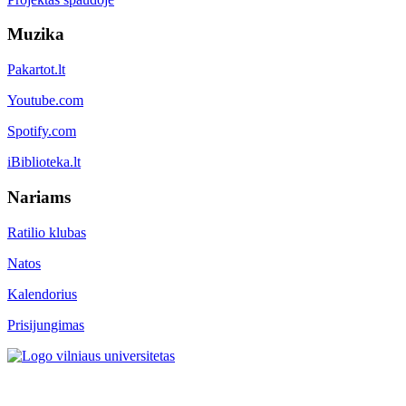
Muzika
Pakartot.lt
Youtube.com
Spotify.com
iBiblioteka.lt
Nariams
Ratilio klubas
Natos
Kalendorius
Prisijungimas