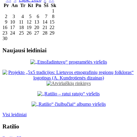
Pr
An
Tr
Kt
Pn
Šš
Sk
1
2
3
4
5
6
7
8
9
10
11
12
13
14
15
16
17
18
19
20
21
22
23
24
25
26
27
28
29
30
Naujausi leidiniai
Visi leidiniai
Ratilio