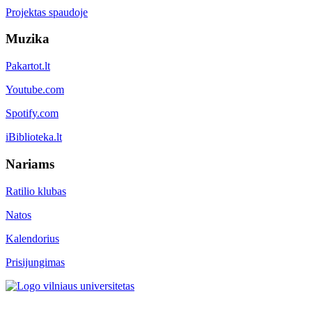
Projektas spaudoje
Muzika
Pakartot.lt
Youtube.com
Spotify.com
iBiblioteka.lt
Nariams
Ratilio klubas
Natos
Kalendorius
Prisijungimas