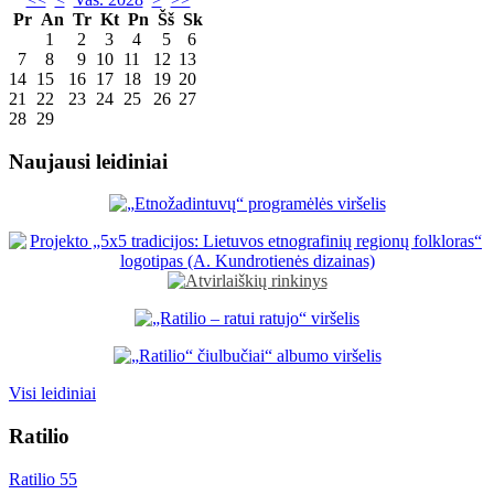
Pr
An
Tr
Kt
Pn
Šš
Sk
1
2
3
4
5
6
7
8
9
10
11
12
13
14
15
16
17
18
19
20
21
22
23
24
25
26
27
28
29
Naujausi leidiniai
Visi leidiniai
Ratilio
Ratilio 55