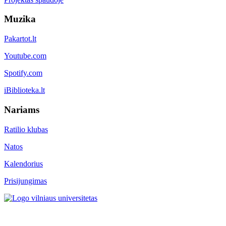
Muzika
Pakartot.lt
Youtube.com
Spotify.com
iBiblioteka.lt
Nariams
Ratilio klubas
Natos
Kalendorius
Prisijungimas