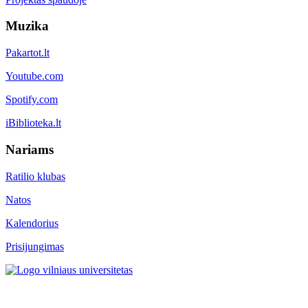
Muzika
Pakartot.lt
Youtube.com
Spotify.com
iBiblioteka.lt
Nariams
Ratilio klubas
Natos
Kalendorius
Prisijungimas