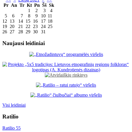
Pr
An
Tr
Kt
Pn
Šš
Sk
1
2
3
4
5
6
7
8
9
10
11
12
13
14
15
16
17
18
19
20
21
22
23
24
25
26
27
28
29
30
31
Naujausi leidiniai
Visi leidiniai
Ratilio
Ratilio 55