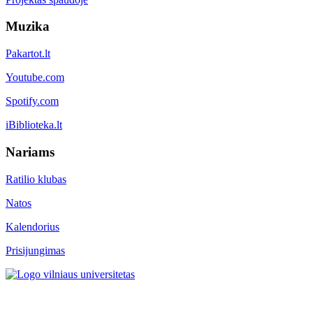
Muzika
Pakartot.lt
Youtube.com
Spotify.com
iBiblioteka.lt
Nariams
Ratilio klubas
Natos
Kalendorius
Prisijungimas