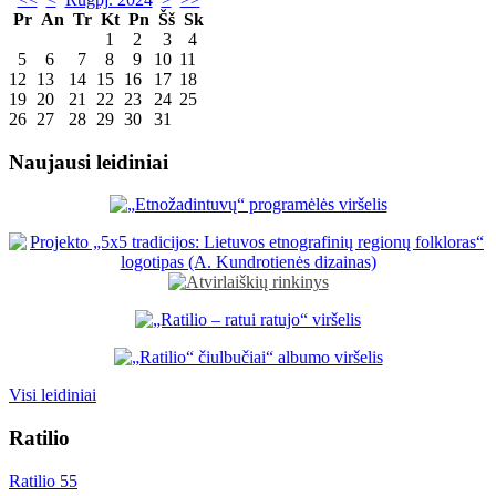
Pr
An
Tr
Kt
Pn
Šš
Sk
1
2
3
4
5
6
7
8
9
10
11
12
13
14
15
16
17
18
19
20
21
22
23
24
25
26
27
28
29
30
31
Naujausi leidiniai
Visi leidiniai
Ratilio
Ratilio 55