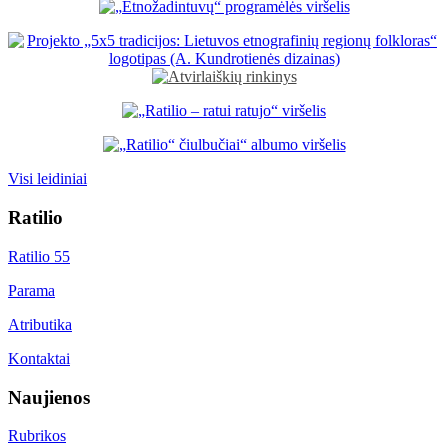
Visi leidiniai
Ratilio
Ratilio 55
Parama
Atributika
Kontaktai
Naujienos
Rubrikos