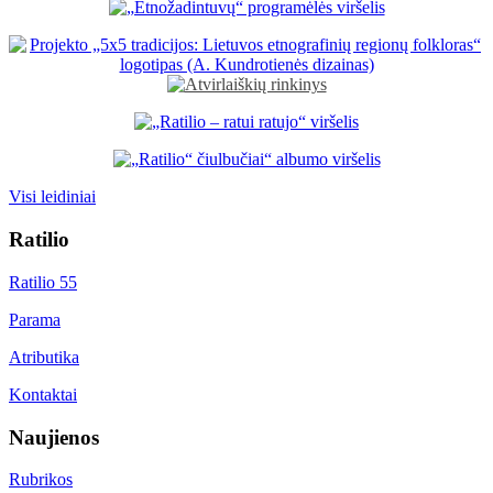
Visi leidiniai
Ratilio
Ratilio 55
Parama
Atributika
Kontaktai
Naujienos
Rubrikos