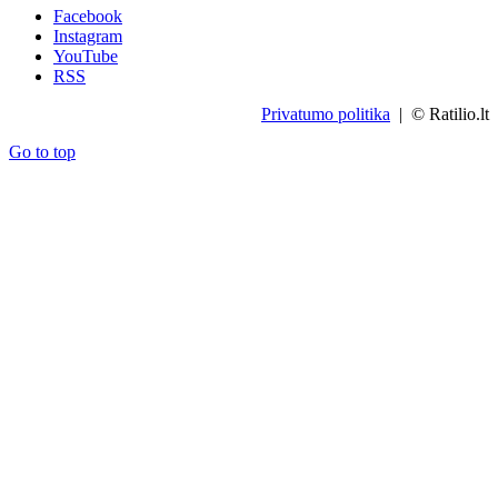
Facebook
Instagram
YouTube
RSS
Privatumo politika
| © Ratilio.lt
Go to top