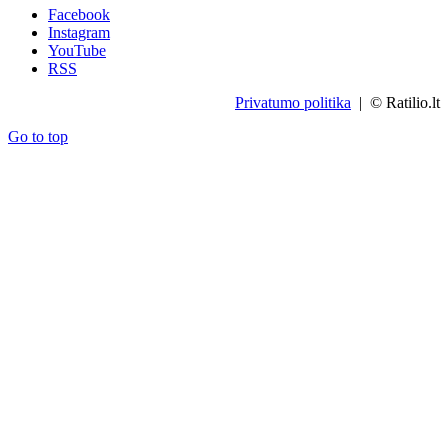
Facebook
Instagram
YouTube
RSS
Privatumo politika
| © Ratilio.lt
Go to top