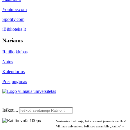
Youtube.com
Spotify.com
iBiblioteka.lt
Nariams
Ratilio klubas
Natos
Kalendorius
Prisijungimas
Ieškoti...
Seniausias Lietuvoje, bet visuomet jaunas ir veržlus!
Vilniaus universiteto folkloro ansamblis „Ratilio“ –