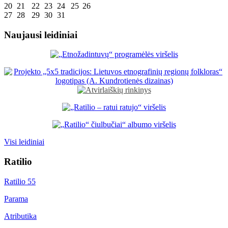
20
21
22
23
24
25
26
27
28
29
30
31
Naujausi leidiniai
Visi leidiniai
Ratilio
Ratilio 55
Parama
Atributika