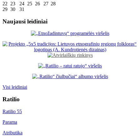
22
23
24
25
26
27
28
29
30
31
Naujausi leidiniai
Visi leidiniai
Ratilio
Ratilio 55
Parama
Atributika