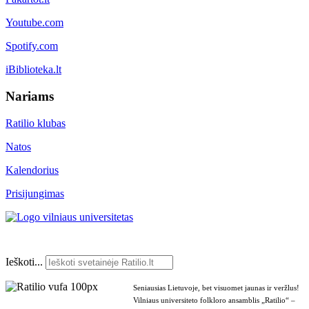
Youtube.com
Spotify.com
iBiblioteka.lt
Nariams
Ratilio klubas
Natos
Kalendorius
Prisijungimas
Ieškoti...
Seniausias Lietuvoje, bet visuomet jaunas ir veržlus!
Vilniaus universiteto folkloro ansamblis „Ratilio“ –