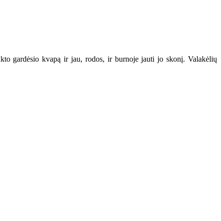
kto gardėsio kvapą ir jau, rodos, ir burnoje jauti jo skonį. Valakėlių