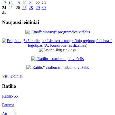
17
18
19
20
21
22
23
24
25
26
27
28
29
30
31
Naujausi leidiniai
Visi leidiniai
Ratilio
Ratilio 55
Parama
Atributika