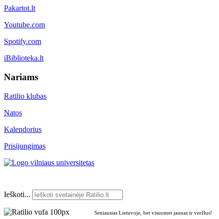
Pakartot.lt
Youtube.com
Spotify.com
iBiblioteka.lt
Nariams
Ratilio klubas
Natos
Kalendorius
Prisijungimas
Ieškoti...
Seniausias Lietuvoje, bet visuomet jaunas ir veržlus!