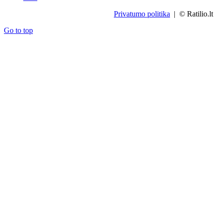
Privatumo politika
| © Ratilio.lt
Go to top