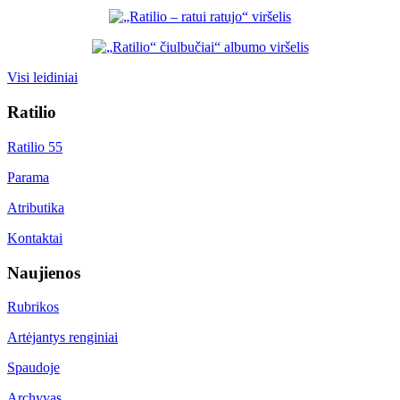
Visi leidiniai
Ratilio
Ratilio 55
Parama
Atributika
Kontaktai
Naujienos
Rubrikos
Artėjantys renginiai
Spaudoje
Archyvas