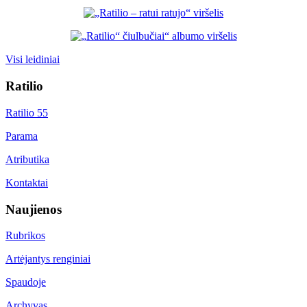
Visi leidiniai
Ratilio
Ratilio 55
Parama
Atributika
Kontaktai
Naujienos
Rubrikos
Artėjantys renginiai
Spaudoje
Archyvas