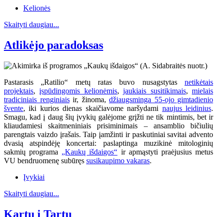
Kelionės
Skaityti daugiau...
Atlikėjo paradoksas
Pastarasis „Ratilio“ metų ratas buvo nusagstytas
netikėtais
projektais
,
įspūdingomis kelionėmis
,
jaukiais susitikimais
,
mielais
tradiciniais renginiais
ir, žinoma,
džiaugsminga 55-ojo gimtadienio
švente
, iki kurios dienas skaičiavome naršydami
naujus leidinius
.
Smagu, kad į daug šių įvykių galėjome grįžti ne tik mintimis, bet ir
kliaudamiesi skaitmeniniais prisiminimais – ansamblio bičiulių
parengtais vaizdo įrašais. Taip įamžinti ir paskutiniai savitai advento
dvasią atspindėję koncertai: paslaptinga muzikinė mitologinių
sakmių programa
„Kaukų išdaigos“
ir apmąstyti praėjusius metus
VU bendruomenę subūręs
susikaupimo vakaras
.
Įvykiai
Skaityti daugiau...
Kartu į Tartu