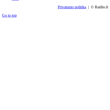
Privatumo politika
| © Ratilio.lt
Go to top