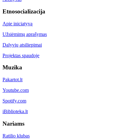
Etnosocializacija
Apie iniciatyvą
Užsiėmimų aprašymas
Dalyvių atsiliepimai
Projektas spaudoje
Muzika
Pakartot.lt
Youtube.com
Spotify.com
iBiblioteka.lt
Nariams
Ratilio klubas