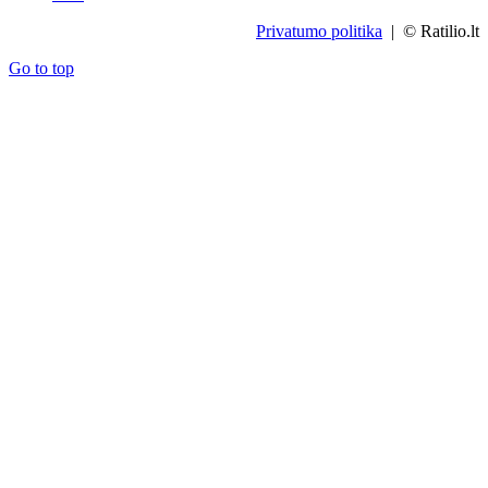
Privatumo politika
| © Ratilio.lt
Go to top