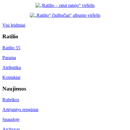
Visi leidiniai
Ratilio
Ratilio 55
Parama
Atributika
Kontaktai
Naujienos
Rubrikos
Artėjantys renginiai
Spaudoje
Archyvas