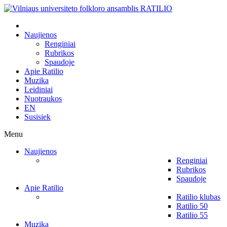
Naujienos
Renginiai
Rubrikos
Spaudoje
Apie Ratilio
Muzika
Leidiniai
Nuotraukos
EN
Susisiek
Menu
Naujienos
Renginiai
Rubrikos
Spaudoje
Apie Ratilio
Ratilio klubas
Ratilio 50
Ratilio 55
Muzika