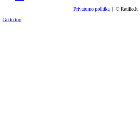
Privatumo politika
| © Ratilio.lt
Go to top