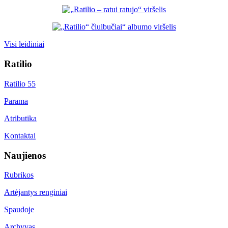
Visi leidiniai
Ratilio
Ratilio 55
Parama
Atributika
Kontaktai
Naujienos
Rubrikos
Artėjantys renginiai
Spaudoje
Archyvas