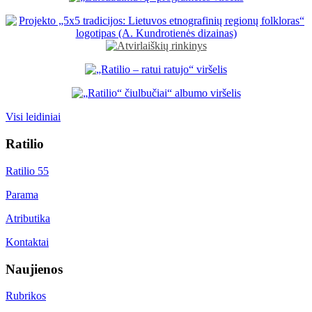
Visi leidiniai
Ratilio
Ratilio 55
Parama
Atributika
Kontaktai
Naujienos
Rubrikos