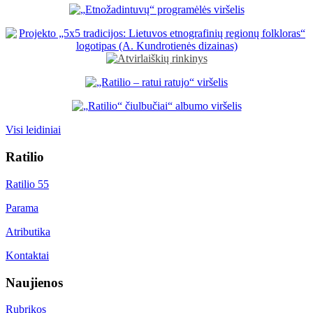
Visi leidiniai
Ratilio
Ratilio 55
Parama
Atributika
Kontaktai
Naujienos
Rubrikos