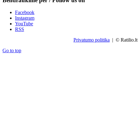
Bendraukime per / Follow us on
Facebook
Instagram
YouTube
RSS
Privatumo politika
| © Ratilio.lt
Go to top