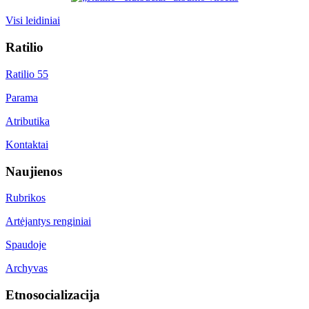
Visi leidiniai
Ratilio
Ratilio 55
Parama
Atributika
Kontaktai
Naujienos
Rubrikos
Artėjantys renginiai
Spaudoje
Archyvas
Etnosocializacija