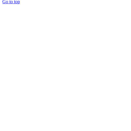
Go to top