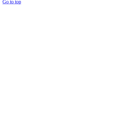
Go to top