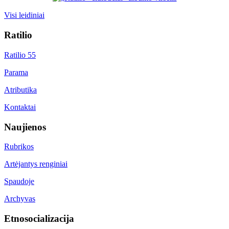
Visi leidiniai
Ratilio
Ratilio 55
Parama
Atributika
Kontaktai
Naujienos
Rubrikos
Artėjantys renginiai
Spaudoje
Archyvas
Etnosocializacija