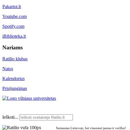
Pakartot.lt
Youtube.com
Spotify.com
iBiblioteka.lt
Nariams
Ratilio klubas
Natos
Kalendorius
Prisijungimas
Ieškoti...
Seniausias Lietuvoje, bet visuomet jaunas ir veržlus!