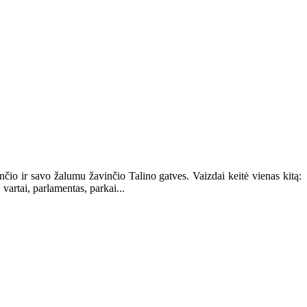
čio ir savo žalumu žavinčio Talino gatves. Vaizdai keitė vienas kitą:
 vartai, parlamentas, parkai...