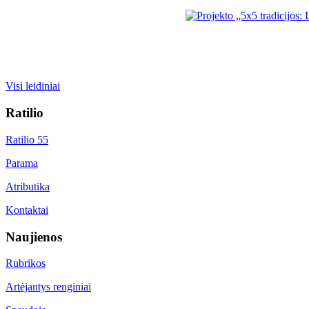
Visi leidiniai
Ratilio
Ratilio 55
Parama
Atributika
Kontaktai
Naujienos
Rubrikos
Artėjantys renginiai