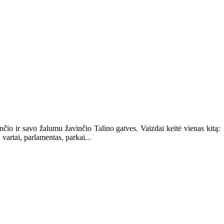
čio ir savo žalumu žavinčio Talino gatves. Vaizdai keitė vienas kitą:
 vartai, parlamentas, parkai...