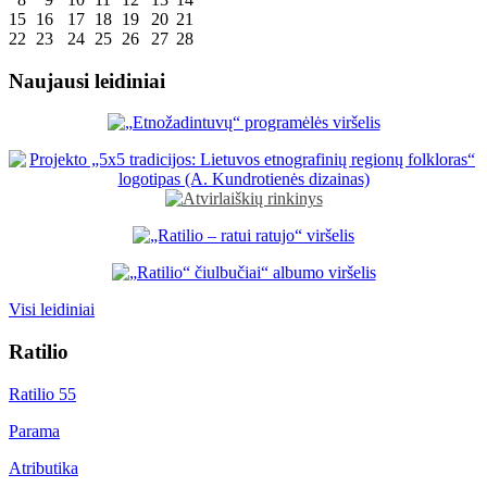
15
16
17
18
19
20
21
22
23
24
25
26
27
28
Naujausi leidiniai
Visi leidiniai
Ratilio
Ratilio 55
Parama
Atributika