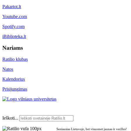
Pakartot.lt
Youtube.com
Spotify.com
iBiblioteka.lt
Nariams
Ratilio klubas
Natos
Kalendorius
Prisijungimas
Ieškoti...
Seniausias Lietuvoje, bet visuomet jaunas ir veržlus!