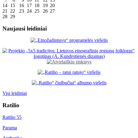
14
15
16
17
18
19
20
21
22
23
24
25
26
27
28
29
Naujausi leidiniai
Visi leidiniai
Ratilio
Ratilio 55
Parama