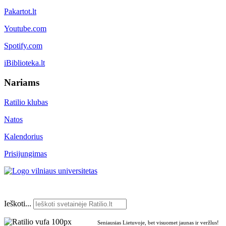
Pakartot.lt
Youtube.com
Spotify.com
iBiblioteka.lt
Nariams
Ratilio klubas
Natos
Kalendorius
Prisijungimas
Ieškoti...
Seniausias Lietuvoje, bet visuomet jaunas ir veržlus!