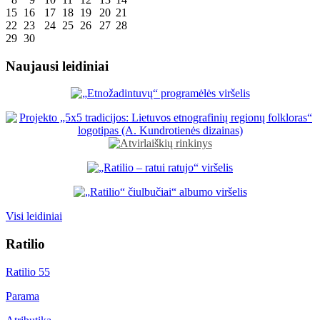
15
16
17
18
19
20
21
22
23
24
25
26
27
28
29
30
Naujausi leidiniai
Visi leidiniai
Ratilio
Ratilio 55
Parama