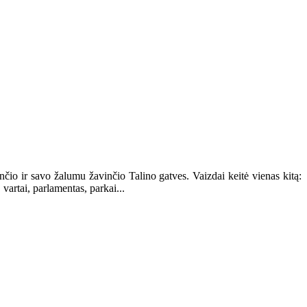
čio ir savo žalumu žavinčio Talino gatves. Vaizdai keitė vienas kitą:
 vartai, parlamentas, parkai...