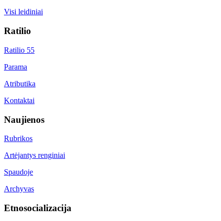
Visi leidiniai
Ratilio
Ratilio 55
Parama
Atributika
Kontaktai
Naujienos
Rubrikos
Artėjantys renginiai
Spaudoje
Archyvas
Etnosocializacija