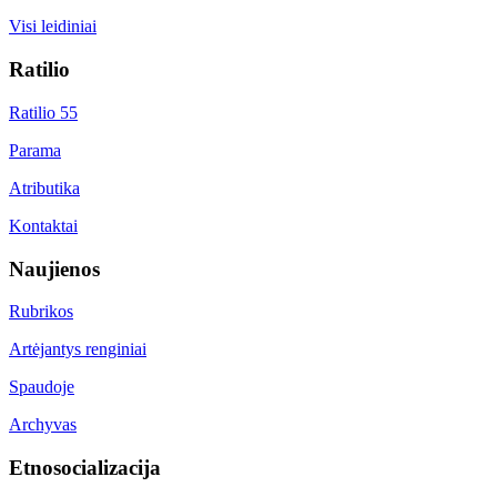
Visi leidiniai
Ratilio
Ratilio 55
Parama
Atributika
Kontaktai
Naujienos
Rubrikos
Artėjantys renginiai
Spaudoje
Archyvas
Etnosocializacija