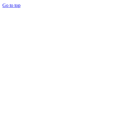
Go to top