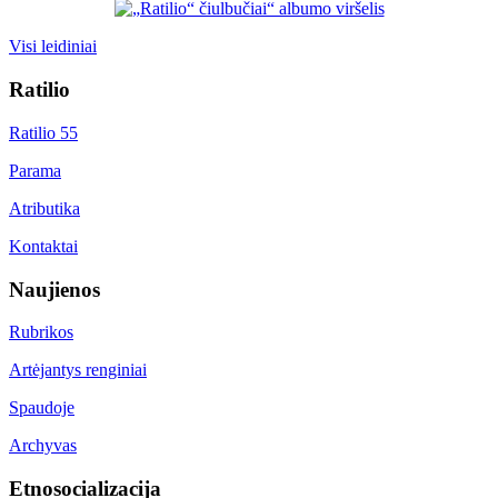
Visi leidiniai
Ratilio
Ratilio 55
Parama
Atributika
Kontaktai
Naujienos
Rubrikos
Artėjantys renginiai
Spaudoje
Archyvas
Etnosocializacija