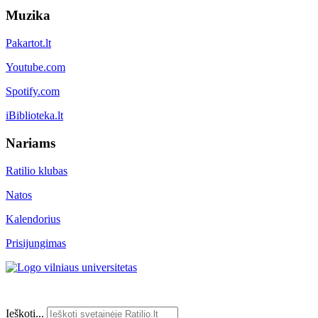
Muzika
Pakartot.lt
Youtube.com
Spotify.com
iBiblioteka.lt
Nariams
Ratilio klubas
Natos
Kalendorius
Prisijungimas
Ieškoti...