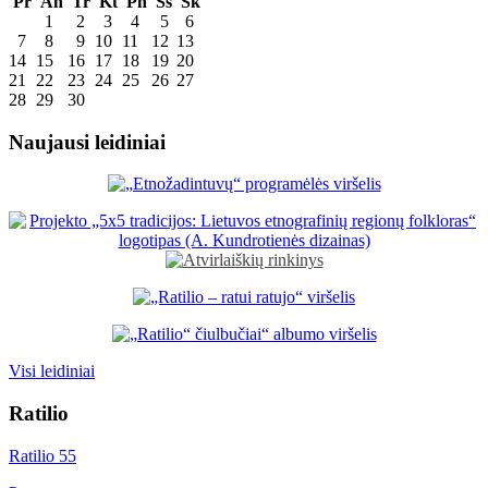
Pr
An
Tr
Kt
Pn
Šš
Sk
1
2
3
4
5
6
7
8
9
10
11
12
13
14
15
16
17
18
19
20
21
22
23
24
25
26
27
28
29
30
Naujausi leidiniai
Visi leidiniai
Ratilio
Ratilio 55