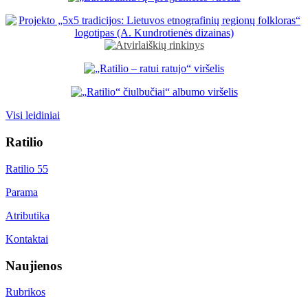
Visi leidiniai
Ratilio
Ratilio 55
Parama
Atributika
Kontaktai
Naujienos
Rubrikos