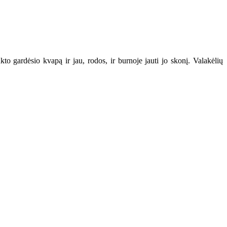
kto gardėsio kvapą ir jau, rodos, ir burnoje jauti jo skonį. Valakėlių