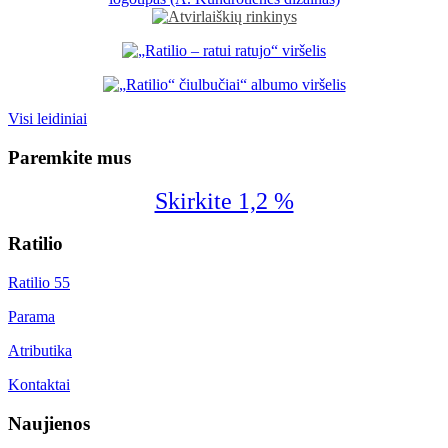
Visi leidiniai
Paremkite mus
Skirkite 1,2 %
Ratilio
Ratilio 55
Parama
Atributika
Kontaktai
Naujienos