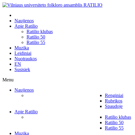
Naujienos
Apie Ratilio
Ratilio klubas
Ratilio 50
Ratilio 55
Muzika
Leidiniai
Nuotraukos
EN
Susisiek
Menu
Naujienos
Renginiai
Rubrikos
Spaudoje
Apie Ratilio
Ratilio klubas
Ratilio 50
Ratilio 55
Muzika