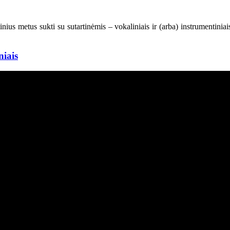
inius metus sukti su sutartinėmis – vokaliniais ir (arba) instrumentiniai
niais