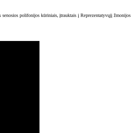
s senosios polifonijos kūriniais, įtrauktais į Reprezentatyvųjį žmonijos